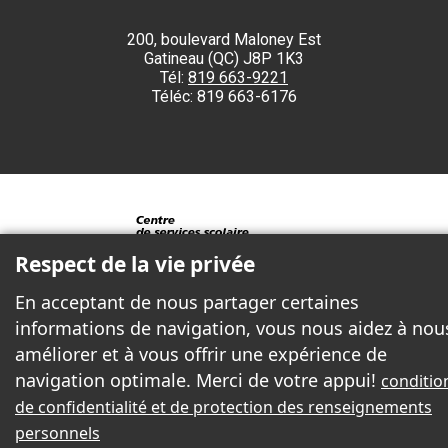
200, boulevard Maloney Est
Gatineau (QC) J8P 1K3
Tél:
819 663-9221
Téléc: 819 663-6176
Respect de la vie privée
En acceptant de nous partager certaines
© Gouvernement du Québec, 2026
informations de navigation, vous nous aidez à nou
améliorer et à vous offrir une expérience de
2026 - Tous droits réservés. © Centre de services scolaire des Draveurs
navigation optimale. Merci de votre appui!
conditio
de confidentialité et de protection des renseignements
personnels