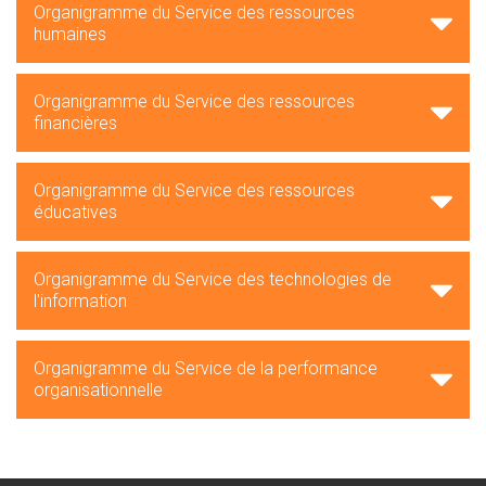
Organigramme du Service des ressources
humaines
Organigramme du Service des ressources
financières
Organigramme du Service des ressources
éducatives
Organigramme du Service des technologies de
l'information
Organigramme du Service de la performance
organisationnelle