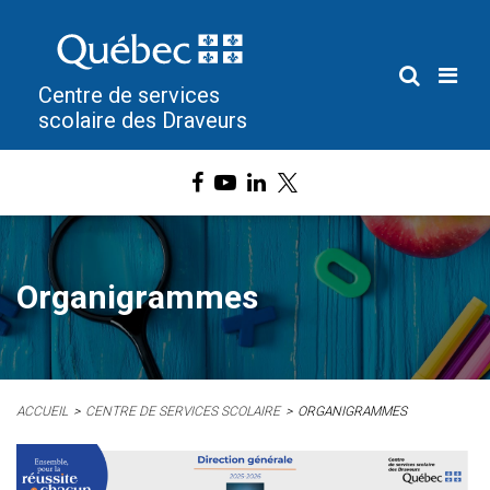
Centre de services
scolaire des Draveurs
Organigrammes
ACCUEIL
CENTRE DE SERVICES SCOLAIRE
ORGANIGRAMMES