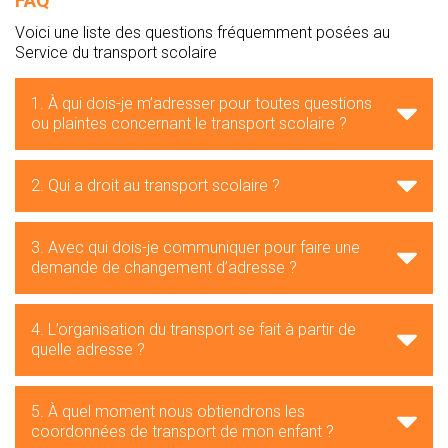
FAQ
Voici une liste des questions fréquemment posées au
Service du transport scolaire
1. À qui dois-je m’adresser pour toutes questions
ou plaintes concernant le transport scolaire ?
2. Qui a droit au transport scolaire ?
3. Avec qui dois-je communiquer pour faire une
demande de changement d’adresse ?
4. L’organisation du transport se fait à partir de
quelle adresse ?
5. À quel moment nous obtiendrons les
coordonnées de transport de mon enfant ?